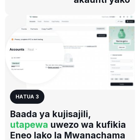
HATUA 3
Baada ya kujisajili,
utapewa
uwezo wa kufikia
Eneo lako la Mwanachama