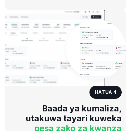
HATUA 4
Baada ya kumaliza,
utakuwa tayari kuweka
pesa zako za kwanza