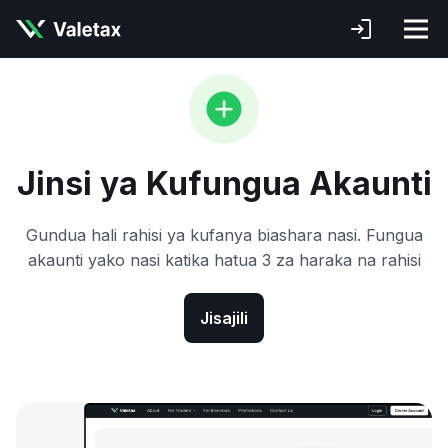
Jinsi ya Kufungua Akaunti
Gundua hali rahisi ya kufanya biashara nasi. Fungua
akaunti yako nasi katika hatua 3 za haraka na rahisi
Jisajili