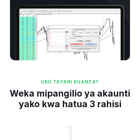
7494
UKO TAYARI KUANZA?
Weka mipangilio ya akaunti
yako kwa hatua 3 rahisi
1