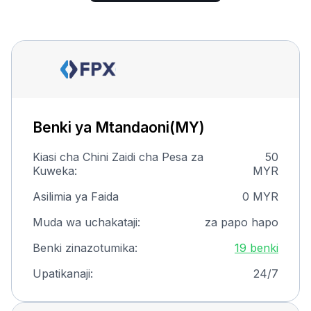
Benki ya Mtandaoni(MY)
Kiasi cha Chini Zaidi cha Pesa za
50
Kuweka:
MYR
Asilimia ya Faida
0 MYR
Muda wa uchakataji:
za papo hapo
Benki zinazotumika:
19 benki
Upatikanaji:
24/7