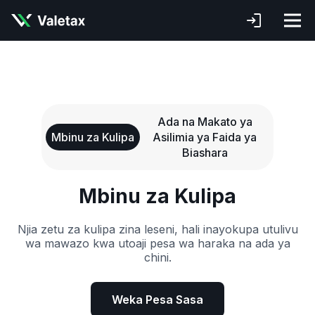
Ada na Makato ya
Mbinu za Kulipa
Asilimia ya Faida ya
Biashara
Mbinu za Kulipa
Njia zetu za kulipa zina leseni, hali inayokupa utulivu
wa mawazo kwa utoaji pesa wa haraka na ada ya
chini.
Weka Pesa Sasa