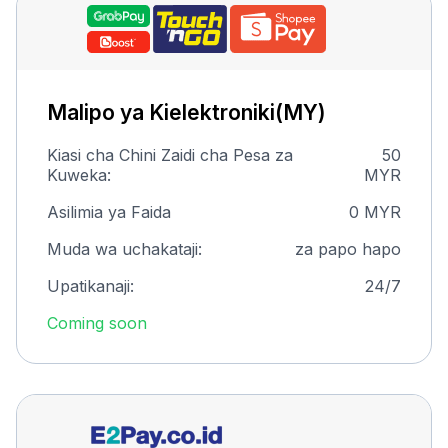
Malipo ya Kielektroniki(MY)
Kiasi cha Chini Zaidi cha Pesa za
50
Kuweka:
MYR
Asilimia ya Faida
0 MYR
Muda wa uchakataji:
za papo hapo
Upatikanaji:
24/7
Coming soon