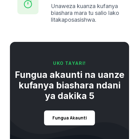
Unaweza kuanza kufanya
biashara mara tu salio lako
litakaposasishwa.
UKO TAYARI!
Fungua akaunti na uanze
kufanya biashara ndani
ya dakika 5
Fungua Akaunti