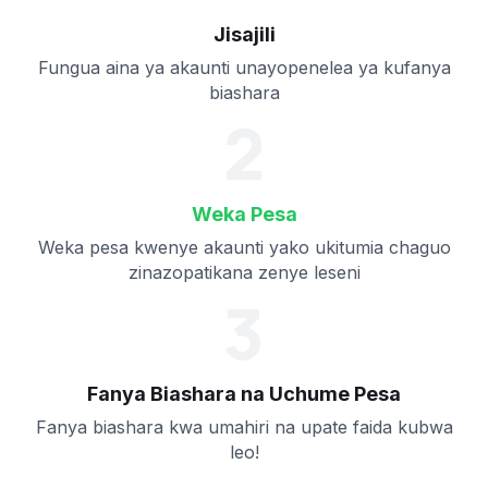
Jisajili
Fungua aina ya akaunti unayopenelea ya kufanya
biashara
2
Weka Pesa
Weka pesa kwenye akaunti yako ukitumia chaguo
zinazopatikana zenye leseni
3
Fanya Biashara na Uchume Pesa
Fanya biashara kwa umahiri na upate faida kubwa
leo!